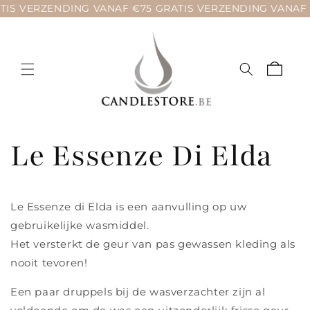
Meteen
TIS VERZENDING VANAF €75 GRATIS VERZENDING VANAF 
naar de
content
Winkelwage
Le Essenze Di Elda
Le Essenze di Elda is een aanvulling op uw
gebruikelijke wasmiddel.
Het versterkt de geur van pas gewassen kleding als
nooit tevoren!
Een paar druppels bij de wasverzachter zijn al