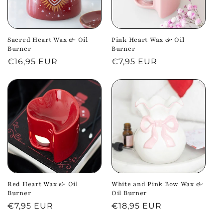
Sacred Heart Wax & Oil
Pink Heart Wax & Oil
Burner
Burner
Normale
€16,95 EUR
Normale
€7,95 EUR
prijs
prijs
Red Heart Wax & Oil
White and Pink Bow Wax &
Burner
Oil Burner
Normale
€7,95 EUR
Normale
€18,95 EUR
prijs
prijs