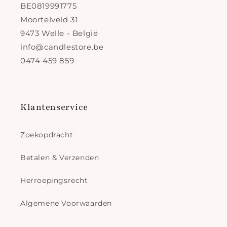
BE0819991775
Moortelveld 31
9473 Welle - België
info@candlestore.be
0474 459 859
Klantenservice
Zoekopdracht
Betalen & Verzenden
Herroepingsrecht
Algemene Voorwaarden