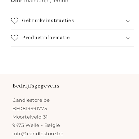
Olie
:
mandarijn, lemon
Gebruiksinstructies
Productinformatie
Bedrijfsgegevens
Candlestore.be
BE0819991775
Moortelveld 31
9473 Welle - België
info@candlestore.be