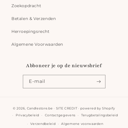
Zoekopdracht
Betalen & Verzenden
Herroepingsrecht
Algemene Voorwaarden
Abboneer je op de nieuwsbrief
E‑mail
Betaalmethoden
© 2026,
Candlestore.be
·
SITE CREDIT
· powered by
Shopify
Privacybeleid
Contactgegevens
Terugbetalingsbeleid
Verzendbeleid
Algemene voorwaarden