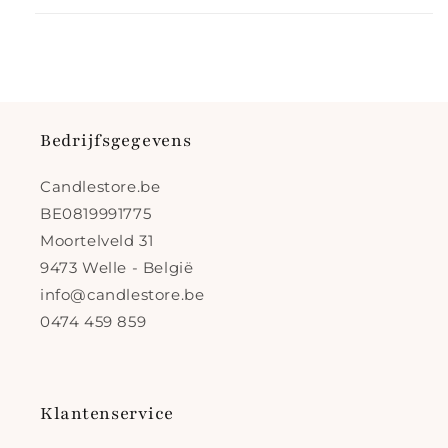
Bedrijfsgegevens
Candlestore.be
BE0819991775
Moortelveld 31
9473 Welle - België
info@candlestore.be
0474 459 859
Klantenservice