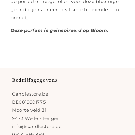
de perfecte metgezellen voor deze bloemige
geur die je naar een idyllische bloeiende tuin
brengt.
Deze parfum is geïnspireerd op Bloom.
Bedrijfsgegevens
Candlestore.be
BE0819991775
Moortelveld 31
9473 Welle - België
info@candlestore.be
0474 459 859